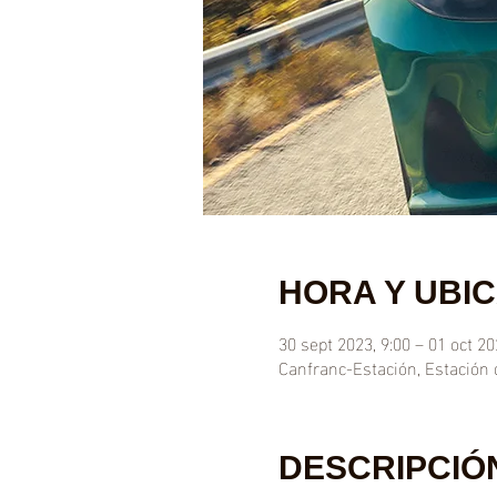
HORA Y UBI
30 sept 2023, 9:00 – 01 oct 20
Canfranc-Estación, Estación 
DESCRIPCIÓ