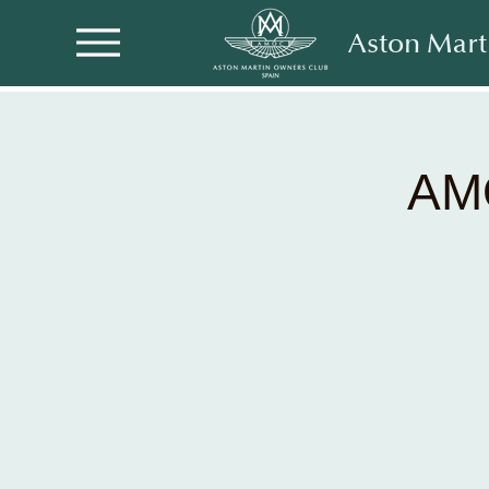
Aston Mart
AM