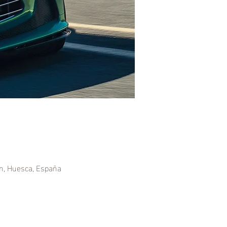
ón, Huesca, España