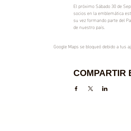
El próximo Sábado 30 de Sept
socios en la emblemática est
su vez formando parte del Pat
de nuestro país.
Google Maps se bloqueó debido a tus aju
COMPARTIR 