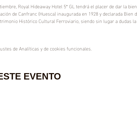
iembre, Royal Hideaway Hotel 5* GL tendrá el placer de dar la bie
ación de Canfranc (Huesca) inaugurada en 1928 y declarada Bien de
rimonio Histórico Cultural Ferroviario, siendo sin lugar a dudas la
stes de Analíticas y de cookies funcionales.
ESTE EVENTO