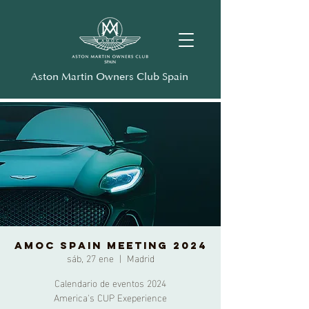
Aston Martin Owners Club Spain
AMOC SPAIN MEETING 2024
sáb, 27 ene
  |  
Madrid
Calendario de eventos 2024
America's CUP Exeperience