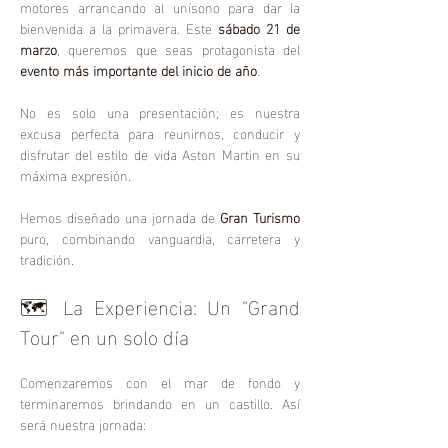
motores arrancando al unísono para dar la 
bienvenida a la primavera. Este 
sábado 21 de 
marzo
, queremos que seas protagonista del 
evento más importante del inicio de año
.
No es solo una presentación; es nuestra 
excusa perfecta para reunirnos, conducir y 
disfrutar del estilo de vida Aston Martin en su 
máxima expresión. 
Hemos diseñado una jornada de 
Gran Turismo
puro, combinando vanguardia, carretera y 
tradición.
🗺️ La Experiencia: Un "Grand 
Tour" en un solo día
Comenzaremos con el mar de fondo y 
terminaremos brindando en un castillo. Así 
será nuestra jornada: