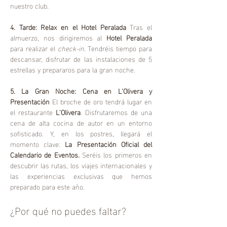
nuestro club.
4. Tarde: Relax en el Hotel Peralada
 Tras el 
almuerzo, nos dirigiremos al 
Hotel Peralada
para realizar el 
check-in
. Tendréis tiempo para 
descansar, disfrutar de las instalaciones de 5 
estrellas y prepararos para la gran noche.
5. La Gran Noche: Cena en L'Olivera y 
Presentación
 El broche de oro tendrá lugar en 
el restaurante 
L'Olivera
. Disfrutaremos de una 
cena de alta cocina de autor en un entorno 
sofisticado. Y, en los postres, llegará el 
momento clave: 
La Presentación Oficial del 
Calendario de Eventos.
 Seréis los primeros en 
descubrir las rutas, los viajes internacionales y 
las experiencias exclusivas que hemos 
preparado para este año.
¿Por qué no puedes faltar?