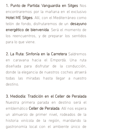
1. Punto de Partida: Vanguardia en Sitges
 Nos 
encontraremos por la mañana en el exclusivo 
Hotel ME Sitges
. Allí, con el Mediterráneo como 
telón de fondo, disfrutaremos de un 
desayuno 
energético de bienvenida
. Será el momento de 
los reencuentros, y de preparar los sentidos 
para lo que viene.
2. La Ruta: Sinfonía en la Carretera
 Saldremos 
en caravana hacia el Empordà. Una ruta 
diseñada para disfrutar de la conducción, 
donde la elegancia de nuestros coches atraerá 
todas las miradas hasta llegar a nuestro 
destino.
3. Mediodía: Tradición en el Celler de Peralada
Nuestra primera parada en destino será el 
emblemático 
Celler de Peralada
. Allí nos espera 
un almuerzo de primer nivel, rodeados de la 
historia vinícola de la región, maridando la 
gastronomía local con el ambiente único de 