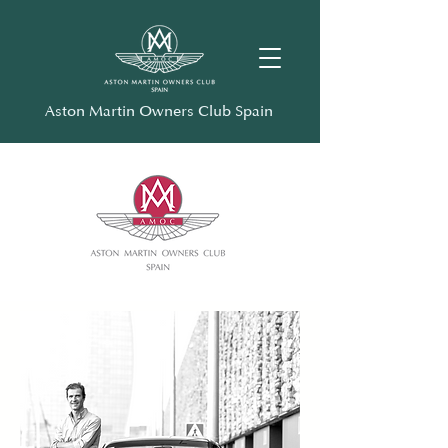
Aston Martin Owners Club Spain